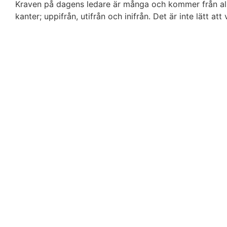
Kraven på dagens ledare är många och kommer från all
kanter; uppifrån, utifrån och inifrån. Det är inte lätt at