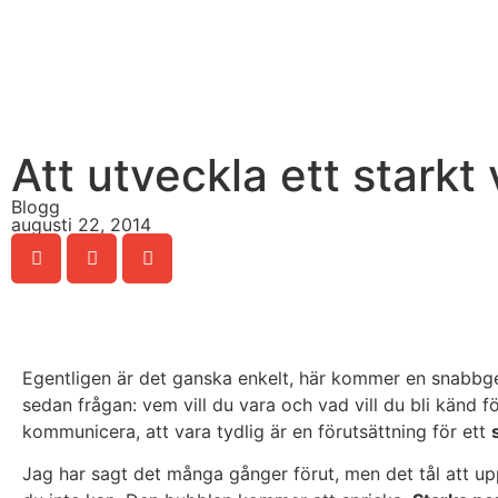
Att utveckla ett stark
Blogg
augusti 22, 2014
Egentligen är det ganska enkelt, här kommer en snabbg
sedan frågan: vem vill du vara och vad vill du bli känd f
kommunicera, att vara tydlig är en förutsättning för ett
Jag har sagt det många gånger förut, men det tål att upp