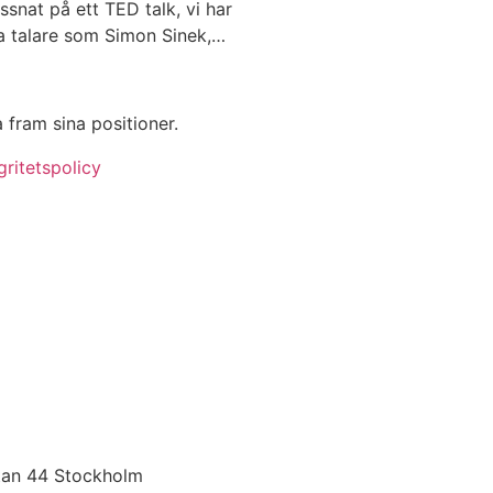
ssnat på ett TED talk, vi har
ka talare som Simon Sinek,…
a fram sina positioner.
gritetspolicy
atan 44 Stockholm