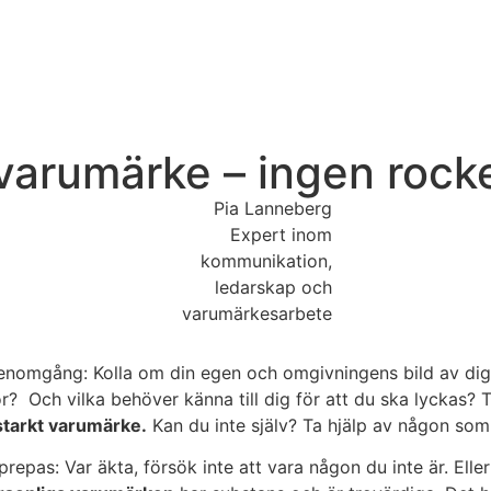
t varumärke – ingen rock
Pia Lanneberg
Expert inom
kommunikation,
ledarskap och
varumärkesarbete
enomgång: Kolla om din egen och omgivningens bild av dig 
ör? Och vilka behöver känna till dig för att du ska lyckas?
starkt varumärke.
Kan du inte själv? Ta hjälp av någon so
repas: Var äkta, försök inte att vara någon du inte är. Ell