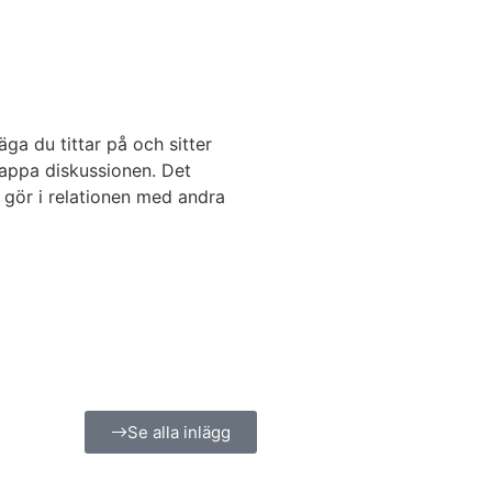
ga du tittar på och sitter
dnappa diskussionen. Det
t gör i relationen med andra
Se alla inlägg