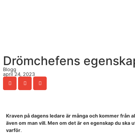
Drömchefens egenskap
Blogg
april 24, 2023
Kraven på dagens ledare är många och kommer från alla h
även om man vill. Men om det är en egenskap du ska utve
varför
.