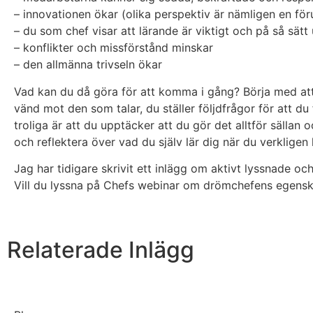
– innovationen ökar (olika perspektiv är nämligen en för
– du som chef visar att lärande är viktigt och på så sät
– konflikter och missförstånd minskar
– den allmänna trivseln ökar
Vad kan du då göra för att komma i gång? Börja med att u
vänd mot den som talar, du ställer följdfrågor för att du
troliga är att du upptäcker att du gör det alltför sällan 
och reflektera över vad du själv lär dig när du verkligen l
Jag har tidigare skrivit ett inlägg om aktivt lyssnade o
Vill du lyssna på Chefs webinar om drömchefens egens
Relaterade Inlägg