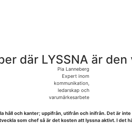
er där LYSSNA är den v
Pia Lanneberg
Expert inom
kommunikation,
ledarskap och
varumärkesarbete
åll och kanter; uppifrån, utifrån och inifrån. Det är inte 
ckla som chef så är det kosten att lyssna aktivt. I det hä