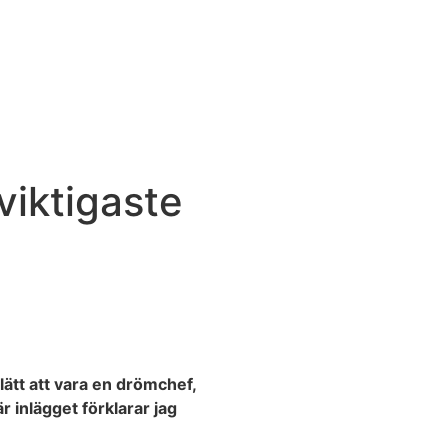
iktigaste
lätt att vara en drömchef,
r inlägget förklarar jag