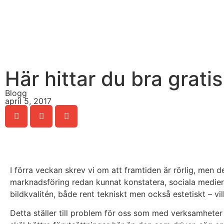
Här hittar du bra gratis
Blogg
april 5, 2017
I förra veckan skrev vi om att framtiden är rörlig, men d
marknadsföring redan kunnat konstatera, sociala medier, 
bildkvalitén, både rent tekniskt men också estetiskt – vi
Detta ställer till problem för oss som med verksamheter 