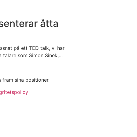
enterar åtta
ssnat på ett TED talk, vi har
ka talare som Simon Sinek,…
a fram sina positioner.
gritetspolicy