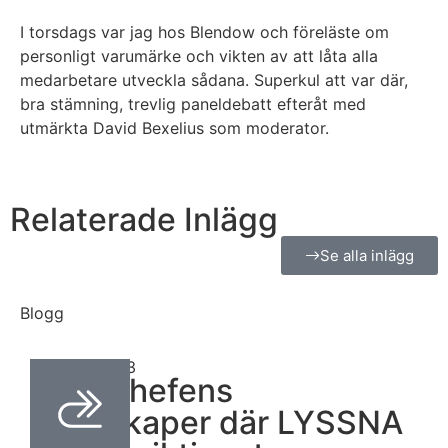
I torsdags var jag hos Blendow och föreläste om
personligt varumärke och vikten av att låta alla
medarbetare utveckla sådana. Superkul att var där,
bra stämning, trevlig paneldebatt efteråt med
utmärkta David Bexelius som moderator.
Relaterade Inlägg
Se alla inlägg
Blogg
april 24, 2023
Drömchefens
egenskaper där LYSSNA