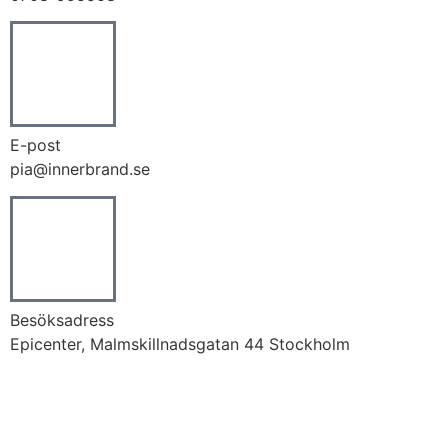
E-post
pia@innerbrand.se
Besöksadress
Epicenter, Malmskillnadsgatan 44 Stockholm