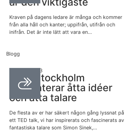
är den viktigaste
Kraven på dagens ledare är många och kommer
från alla håll och kanter; uppifrån, utifrån och
inifrån. Det är inte lätt att vara en…
Blogg
mars 31, 2023
TEDxStockholm
presenterar åtta idéer
och åtta talare
De flesta av er har säkert någon gång lyssnat på
ett TED talk, vi har inspirerats och fascinerats av
fantastiska talare som Simon Sinek,…