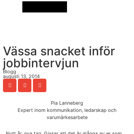
Vässa snacket inför
jobbintervjun
Blogg
augusti 13, 2014
Pia Lanneberg
Expert inom kommunikation, ledarskap och
varumärkesarbete
Nytt år, nya tag. Gissar att det är många av er som