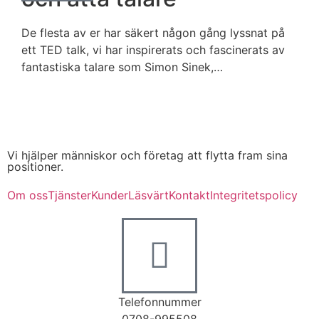
De flesta av er har säkert någon gång lyssnat på
ett TED talk, vi har inspirerats och fascinerats av
fantastiska talare som Simon Sinek,…
Vi hjälper människor och företag att flytta fram sina
positioner.
Om oss
Tjänster
Kunder
Läsvärt
Kontakt
Integritetspolicy
Telefonnummer