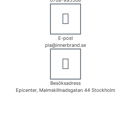
0708-995508
E-post
pia@innerbrand.se
Besöksadress
Epicenter, Malmskillnadsgatan 44 Stockholm