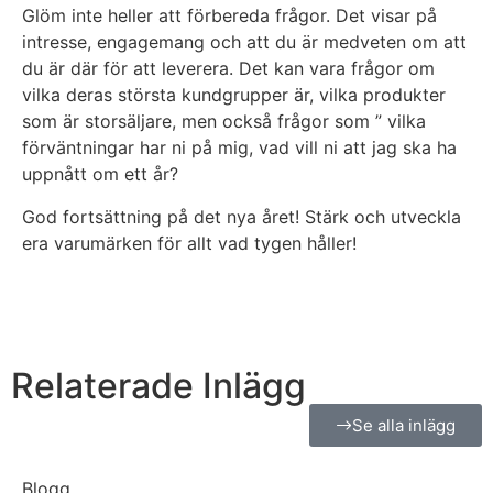
Glöm inte heller att förbereda frågor. Det visar på
intresse, engagemang och att du är medveten om att
du är där för att leverera. Det kan vara frågor om
vilka deras största kundgrupper är, vilka produkter
som är storsäljare, men också frågor som ” vilka
förväntningar har ni på mig, vad vill ni att jag ska ha
uppnått om ett år?
God fortsättning på det nya året! Stärk och utveckla
era varumärken för allt vad tygen håller!
Relaterade Inlägg
Se alla inlägg
Blogg