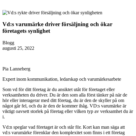
Vd:s varumärke driver försäljning och ökar
företagets synlighet
Blogg
augusti 25, 2022
Pia Lanneberg
Expert inom kommunikation, ledarskap och varumärkesarbete
Som vd för ditt företag är du ansiktet utåt för företaget eller
verksamheten du driver. Du är den som alla först tänker på när de
hör eller interagerar med ditt företag, du är den de skyller på om
något går fel, och du är den de kommer ihåg. VD:s varumärke är
viktigt oavsett storlek på företag eller vilken typ av verksamhet du är
i.
Vd:n speglar vad företaget är och står för. Kort kan man säga att
vd:s varumärke förenklar den komplexitet som finns i ett företag