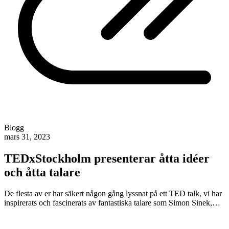
Blogg
mars 31, 2023
TEDxStockholm presenterar åtta idéer
och åtta talare
De flesta av er har säkert någon gång lyssnat på ett TED talk, vi har
inspirerats och fascinerats av fantastiska talare som Simon Sinek,…