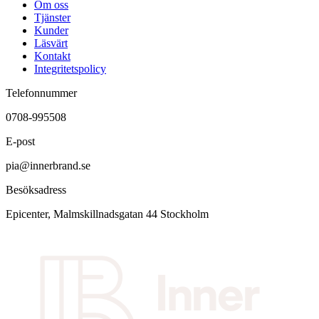
Om oss
Tjänster
Kunder
Läsvärt
Kontakt
Integritetspolicy
Telefonnummer
0708-995508
E-post
pia@innerbrand.se
Besöksadress
Epicenter, Malmskillnadsgatan 44 Stockholm