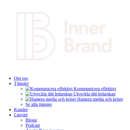
Om oss
Tjänster
Kommunicera effektivt
Utveckla ditt ledarskap
Hantera media och kriser
Se alla tjänster
Kunder
Läsvärt
Blogg
Podcast