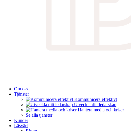
Om oss
Tjänster
Kommunicera effektivt
Utveckla ditt ledarskap
Hantera media och kriser
Se alla tjänster
Kunder
Läsvärt
Blogg