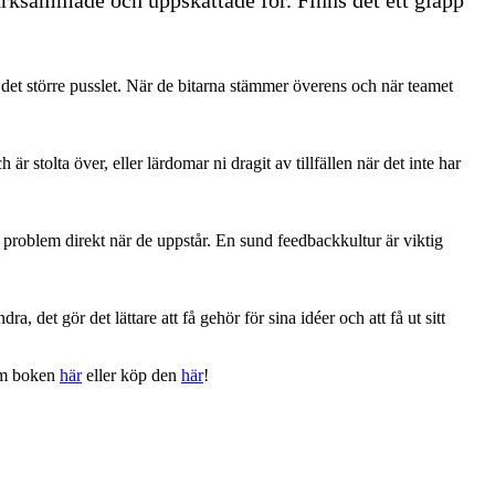
 det större pusslet. När de bitarna stämmer överens och när teamet
 stolta över, eller lärdomar ni dragit av tillfällen när det inte har
 i problem direkt när de uppstår. En sund feedbackkultur är viktig
gör det lättare att få gehör för sina idéer och att få ut sitt
om boken
här
eller köp den
här
!