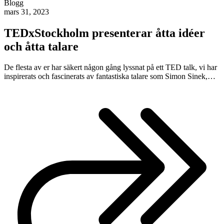
Blogg
mars 31, 2023
TEDxStockholm presenterar åtta idéer
och åtta talare
De flesta av er har säkert någon gång lyssnat på ett TED talk, vi har
inspirerats och fascinerats av fantastiska talare som Simon Sinek,…