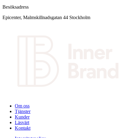
Besöksadress
Epicenter, Malmskillnadsgatan 44 Stockholm
Om oss
Tjänster
Kunder
Läsvärt
Kontakt