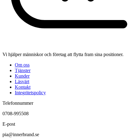
Vi hjälper människor och företag att flytta fram sina positioner.
Om oss
Tjänster
Kunder
Läsvärt
Kontakt
Integritetspolicy
Telefonnummer
0708-995508
E-post
pia@innerbrand.se