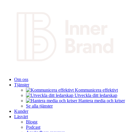
Om oss
Tjänster
Kommunicera effektivt
Utveckla ditt ledarskap
Hantera media och kriser
Se alla tjänster
Kunder
Läsvärt
Blogg
Podcast