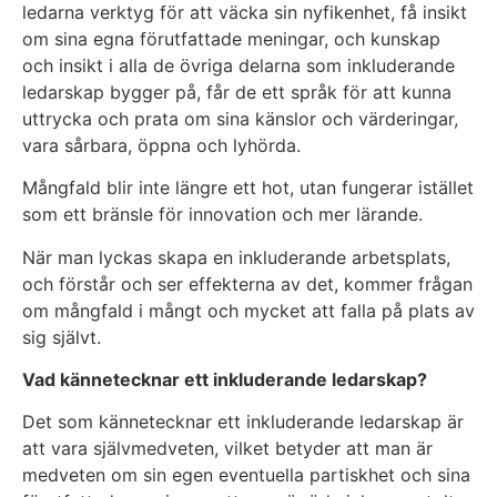
ledarna verktyg för att väcka sin nyfikenhet, få insikt
om sina egna förutfattade meningar, och kunskap
och insikt i alla de övriga delarna som inkluderande
ledarskap bygger på, får de ett språk för att kunna
uttrycka och prata om sina känslor och värderingar,
vara sårbara, öppna och lyhörda.
Mångfald blir inte längre ett hot, utan fungerar istället
som ett bränsle för innovation och mer lärande.
När man lyckas skapa en inkluderande arbetsplats,
och förstår och ser effekterna av det, kommer frågan
om mångfald i mångt och mycket att falla på plats av
sig självt.
Vad kännetecknar ett inkluderande ledarskap?
Det som kännetecknar ett inkluderande ledarskap är
att vara självmedveten, vilket betyder att man är
medveten om sin egen eventuella partiskhet och sina