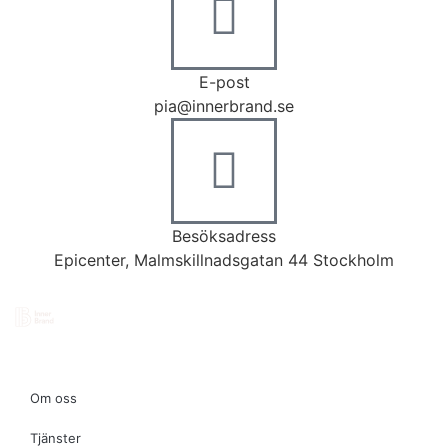
E-post
pia@innerbrand.se
Besöksadress
Epicenter, Malmskillnadsgatan 44 Stockholm
Om oss
Tjänster