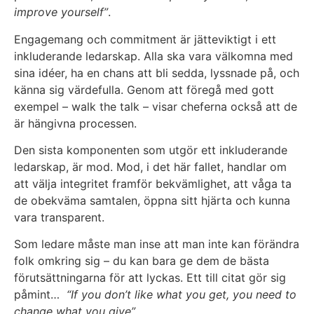
improve yourself”
.
Engagemang och commitment är jätteviktigt i ett
inkluderande ledarskap. Alla ska vara välkomna med
sina idéer, ha en chans att bli sedda, lyssnade på, och
känna sig värdefulla. Genom att föregå med gott
exempel – walk the talk – visar cheferna också att de
är hängivna processen.
Den sista komponenten som utgör ett inkluderande
ledarskap, är mod. Mod, i det här fallet, handlar om
att välja integritet framför bekvämlighet, att våga ta
de obekväma samtalen, öppna sitt hjärta och kunna
vara transparent.
Som ledare måste man inse att man inte kan förändra
folk omkring sig – du kan bara ge dem de bästa
förutsättningarna för att lyckas. Ett till citat gör sig
påmint…
“If you don’t like what you get, you need to
change what you give”
.