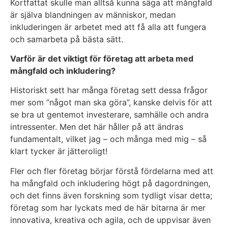
Kortfattat skulle man alltså kunna säga att mångfald
är själva blandningen av människor, medan
inkluderingen är arbetet med att få alla att fungera
och samarbeta på bästa sätt.
Varför är det viktigt för företag att arbeta med
mångfald och inkludering?
Historiskt sett har många företag sett dessa frågor
mer som ”något man ska göra”, kanske delvis för att
se bra ut gentemot investerare, samhälle och andra
intressenter. Men det här håller på att ändras
fundamentalt, vilket jag – och många med mig – så
klart tycker är jätteroligt!
Fler och fler företag börjar förstå fördelarna med att
ha mångfald och inkludering högt på dagordningen,
och det finns även forskning som tydligt visar detta;
företag som har lyckats med de här bitarna är mer
innovativa, kreativa och agila, och de uppvisar även