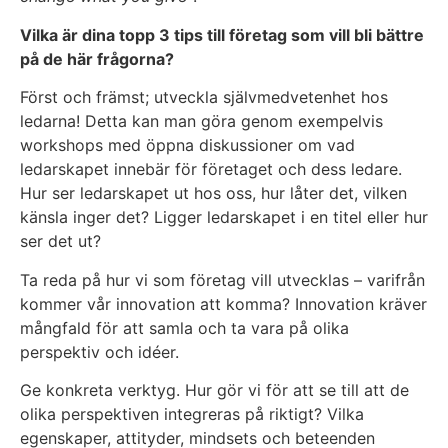
Vilka är dina topp 3 tips till företag som vill bli bättre
på de här frågorna?
Först och främst; utveckla självmedvetenhet hos
ledarna! Detta kan man göra genom exempelvis
workshops med öppna diskussioner om vad
ledarskapet innebär för företaget och dess ledare.
Hur ser ledarskapet ut hos oss, hur låter det, vilken
känsla inger det? Ligger ledarskapet i en titel eller hur
ser det ut?
Ta reda på hur vi som företag vill utvecklas – varifrån
kommer vår innovation att komma? Innovation kräver
mångfald för att samla och ta vara på olika
perspektiv och idéer.
Ge konkreta verktyg. Hur gör vi för att se till att de
olika perspektiven integreras på riktigt? Vilka
egenskaper, attityder, mindsets och beteenden