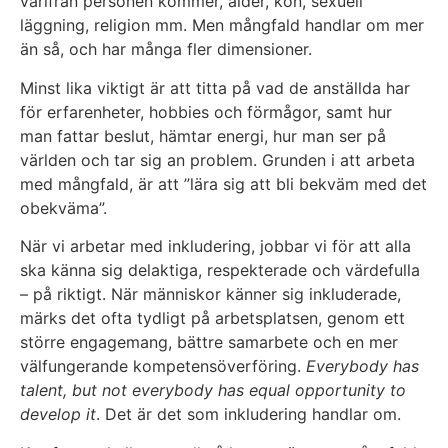
varifrån personen kommer, ålder, kön, sexuell
läggning, religion mm. Men mångfald handlar om mer
än så, och har många fler dimensioner.
Minst lika viktigt är att titta på vad de anställda har
för erfarenheter, hobbies och förmågor, samt hur
man fattar beslut, hämtar energi, hur man ser på
världen och tar sig an problem. Grunden i att arbeta
med mångfald, är att ”lära sig att bli bekväm med det
obekväma”.
När vi arbetar med inkludering, jobbar vi för att alla
ska känna sig delaktiga, respekterade och värdefulla
– på riktigt. När människor känner sig inkluderade,
märks det ofta tydligt på arbetsplatsen, genom ett
större engagemang, bättre samarbete och en mer
välfungerande kompetensöverföring.
Everybody has
talent, but not everybody has equal opportunity to
develop it
. Det är det som inkludering handlar om.