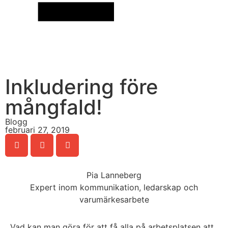
Inkludering före
mångfald!
Blogg
februari 27, 2019
Pia Lanneberg
Expert inom kommunikation, ledarskap och
varumärkesarbete
Vad kan man göra för att få alla på arbetsplatsen att