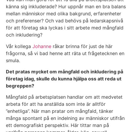
känna sig inkluderade? Hur uppnår man en bra balans
mellan människor med olika bakgrund, erfarenheter
och preferenser? Och vad behövs på ledarskapsnivå
för att företag ska lyckas i sitt arbete med mångfald
och inkludering?
Vår kollega
Johanne
råkar brinna för just de här
frågorna, så vi bad henne att räta ut frågetecknen en
smula.
Det pratas mycket om mångfald och inkludering på
företag idag, skulle du kunna hjälpa oss att reda ut
begreppen?
Mångfald på arbetsplatsen handlar om att medvetet
arbeta för att ha anställda som inte är alltför
”enhetliga”. När man pratar om mångfald, tänker
många spontant på en indelning av människor utifrån
ett demografiskt perspektiv. Här tittar man på