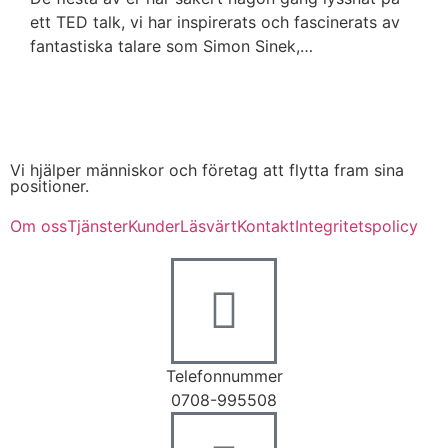
ett TED talk, vi har inspirerats och fascinerats av
fantastiska talare som Simon Sinek,…
Vi hjälper människor och företag att flytta fram sina
positioner.
Om oss
Tjänster
Kunder
Läsvärt
Kontakt
Integritetspolicy
Telefonnummer
0708-995508