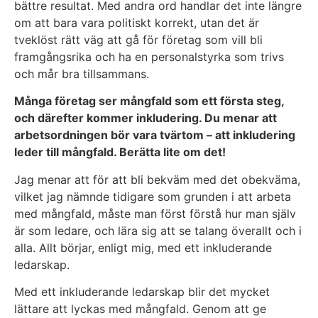
bättre resultat. Med andra ord handlar det inte längre
om att bara vara politiskt korrekt, utan det är
tveklöst rätt väg att gå för företag som vill bli
framgångsrika och ha en personalstyrka som trivs
och mår bra tillsammans.
Många företag ser mångfald som ett första steg,
och därefter kommer inkludering. Du menar att
arbetsordningen bör vara tvärtom – att inkludering
leder till mångfald. Berätta lite om det!
Jag menar att för att bli bekväm med det obekväma,
vilket jag nämnde tidigare som grunden i att arbeta
med mångfald, måste man först förstå hur man själv
är som ledare, och lära sig att se talang överallt och i
alla. Allt börjar, enligt mig, med ett inkluderande
ledarskap.
Med ett inkluderande ledarskap blir det mycket
lättare att lyckas med mångfald. Genom att ge