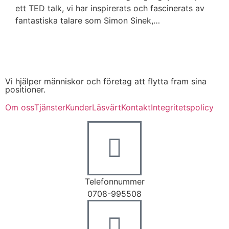
ett TED talk, vi har inspirerats och fascinerats av
fantastiska talare som Simon Sinek,…
Vi hjälper människor och företag att flytta fram sina
positioner.
Om oss
Tjänster
Kunder
Läsvärt
Kontakt
Integritetspolicy
Telefonnummer
0708-995508