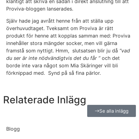
klantigt att skriva en sådan i direkt anslutning till att
Proviva-bloggen lanserades.
Själv hade jag avrått henne från att ställa upp
överhuvudtaget. Tveksamt om Proviva är rätt
produkt för henne att kopplas samman med: Proviva
innehåller stora mängder socker, men vill gärna
framstå som nyttigt. Hmm, slutsatsen blir ju då
”vad
du ser är inte
nödvändigtvis det du får ”
och det
borde inte vara något som Mia Skäringer vill bli
förknippad med. Synd på så fina pärlor.
Relaterade Inlägg
Se alla inlägg
Blogg