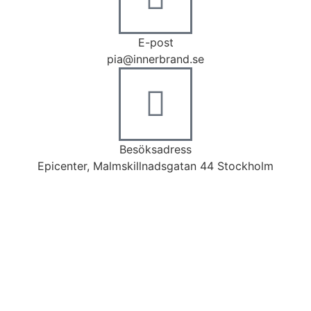
E-post
pia@innerbrand.se
Besöksadress
Epicenter, Malmskillnadsgatan 44 Stockholm