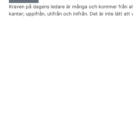
Kraven på dagens ledare är många och kommer från all
kanter; uppifrån, utifrån och inifrån. Det är inte lätt at