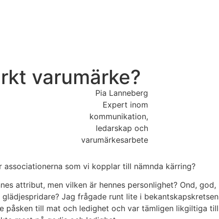
arkt varumärke?
Pia Lanneberg
Expert inom
kommunikation,
ledarskap och
varumärkesarbete
r associationerna som vi kopplar till nämnda kärring?
nes attribut, men vilken är hennes personlighet? Ond, god, 
 glädjespridare? Jag frågade runt lite i bekantskapskretsen
åsken till mat och ledighet och var tämligen likgiltiga till