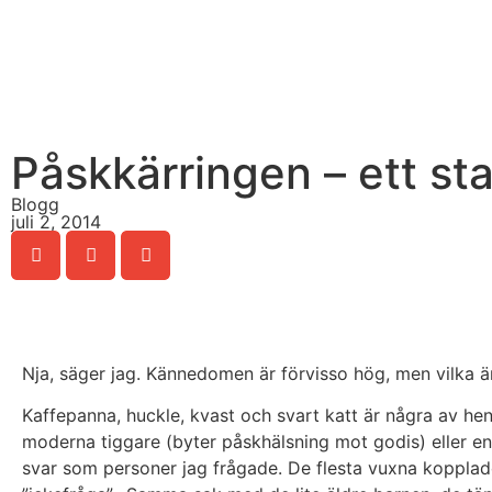
Påskkärringen – ett st
Blogg
juli 2, 2014
Nja, säger jag. Kännedomen är förvisso hög, men vilka ä
Kaffepanna, huckle, kvast och svart katt är några av hen
moderna tiggare (byter påskhälsning mot godis) eller en
svar som personer jag frågade. De flesta vuxna kopplade p