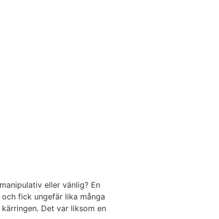
manipulativ eller vänlig? En
 och fick ungefär lika många
 kärringen. Det var liksom en